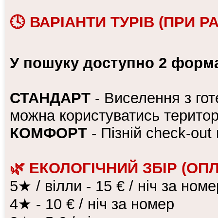
🕓 ВАРІАНТИ ТУРІВ (ПРИ 
У пошуку доступно 2 форм
СТАНДАРТ
- Виселення з гот
можна користуватись територ
КОМФОРТ
- Пізній check-ou
🌿 ЕКОЛОГІЧНИЙ ЗБІР (ОП
5★ / вілли - 15 € / ніч за номе
4★ - 10 € / ніч за номер