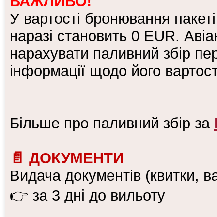
ВАЖЛИВО!
У вартості бронювання пакеті
наразі становить 0 EUR. Аві
нарахувати паливний збір пер
інформації щодо його вартост
Більше про паливний збір за
📄 ДОКУМЕНТИ
Видача документів (квитки, в
👉 за 3 дні до вильоту