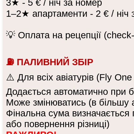
3★ - 5 € / ніч за номер
1–2★ апартаменти - 2 € / ніч
💡 Оплата на рецепції (check-
⛽ ПАЛИВНИЙ ЗБІР
⚠️ Для всіх авіатурів (Fly One
Додається автоматично при 
Може змінюватись (в більшу 
Фінальна сума визначається
або повернення різниці)