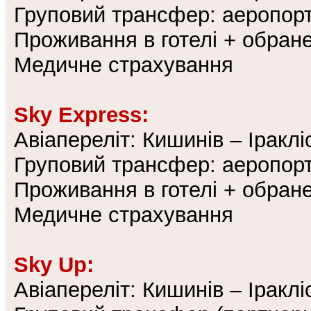
Груповий трансфер: аеропорт
Проживання в готелі + обран
Медичне страхування
Sky Express:
Авіапереліт: Кишинів – Іраклі
Груповий трансфер: аеропорт
Проживання в готелі + обран
Медичне страхування
Sky Up:
Авіапереліт: Кишинів – Іраклі