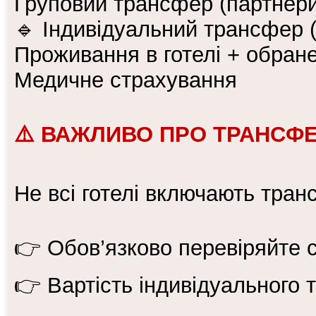
Груповий трансфер (партнери
🔹 Індивідуальний трансфер 
Проживання в готелі + обран
Медичне страхування
⚠️ ВАЖЛИВО ПРО ТРАНСФЕ
Не всі готелі включають транс
👉 Обов’язково перевіряйте 
👉 Вартість індивідуального