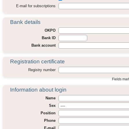
E-mail for subscriptions
Bank details
OKPO
Bank ID
Bank account
Registration certificate
Registry number
Fields ma
Information about login
Name
Sex
Position
Phone
E-mail