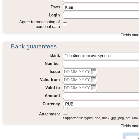
Town
Login
Agree to processing of
personal data
Fields ma
Bank guarantees
Bank
Number
Issue
Valid from
Valid to
Amount
Currency
Attachment
Supported fi
Fields ma