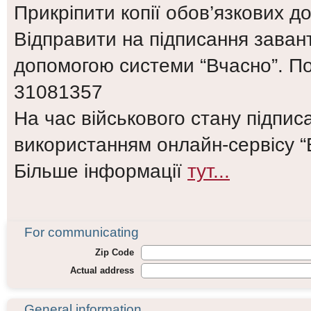
Прикріпити копії обов’язкових до
Відправити на підписання заван
допомогою системи “Вчасно”. 
31081357
На час військового стану підпи
використанням онлайн-сервісу “
Більше інформації
тут...
For communicating
Zip Code
Actual address
General information