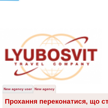
New agency user
New agency
Прохання переконатися, що с