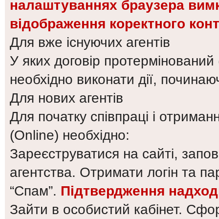
налаштуваннях браузера вимк
відображення коректного конт
Для вже існуючих агентів
У яких договір протермінований (
необхідно виконати дії, починаюч
Для нових агентів
Для початку співпраці і отриман
(Online) необхідно:
Зареєструватися на сайті, запо
агентства. Отримати логін та па
“Спам”.
Підтвердження надход
Зайти в особистий кабінет. Сфо