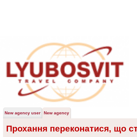
New agency user
New agency
Прохання переконатися, що с