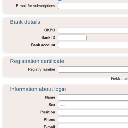
E-mail for subscriptions
Bank details
OKPO
Bank ID
Bank account
Registration certificate
Registry number
Fields ma
Information about login
Name
Sex
Position
Phone
E-mail