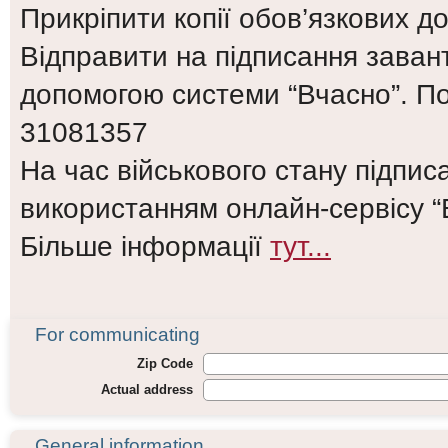
Прикріпити копії обов’язкових до
Відправити на підписання заван
допомогою системи “Вчасно”. 
31081357
На час військового стану підпи
використанням онлайн-сервісу “
Більше інформації
тут...
For communicating
Zip Code
Actual address
General information