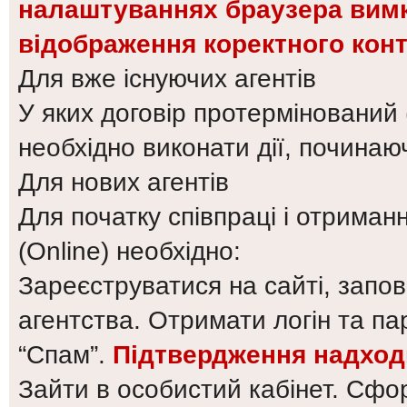
налаштуваннях браузера вимк
відображення коректного конт
Для вже існуючих агентів
У яких договір протермінований (
необхідно виконати дії, починаюч
Для нових агентів
Для початку співпраці і отриман
(Online) необхідно:
Зареєструватися на сайті, запо
агентства. Отримати логін та па
“Спам”.
Підтвердження надход
Зайти в особистий кабінет. Сфо