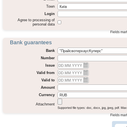
Town
Login
Agree to processing of
personal data
Fields ma
Bank guarantees
Bank
Number
Issue
Valid from
Valid to
Amount
Currency
Attachment
Supported fi
Fields ma